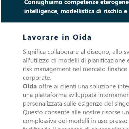
Coniughiamo competenze eterogenee s
intelligence, modellistica di rischio 
Lavorare in Oida
Significa collaborare al disegno, allo s
all’utilizzo di modelli di pianificazione 
risk management nel mercato finance 
corporate.
Oida
offre ai clienti una soluzione int
una piattaforma sviluppata intername
personalizzata sulle esigenze del sing
Questo consente alle nostre risorse un
complessiva dei modelli in uso presso i 
facilitando il processo di apprendimen