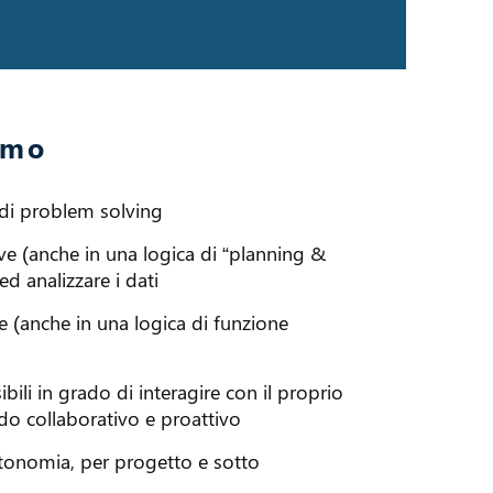
amo
e di problem solving
ive (anche in una logica di “planning &
ed analizzare i dati
ale (anche in una logica di funzione
bili in grado di interagire con il proprio
odo collaborativo e proattivo
utonomia, per progetto e sotto