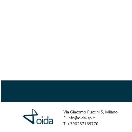
Via Giacomo Puccini 5, Milano
E.
info@oida-sp.it
T. +390287169770