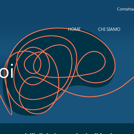
Contattac
HOME
CHI SIAMO
oi