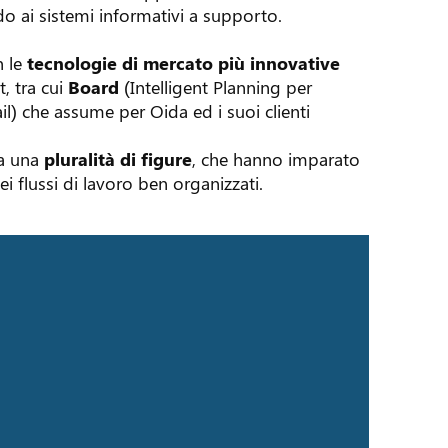
do ai sistemi informativi a supporto.
n le
tecnologie di mercato più innovative
 tra cui
Board
(Intelligent Planning per
il) che assume per Oida ed i suoi clienti
da una
pluralità di figure
, che hanno imparato
i flussi di lavoro ben organizzati.