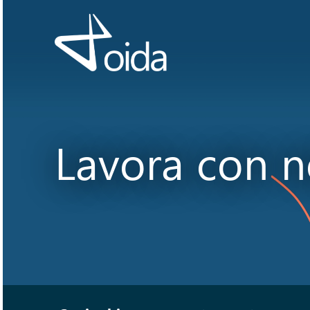
Vai
al
contenuto
Lavora con n