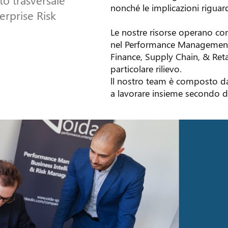
nonché le implicazioni riguar
erprise Risk
Le nostre risorse operano co
nel Performance Management,
Finance, Supply Chain, & Reta
particolare rilievo.
ll nostro team è composto 
a lavorare insieme secondo de