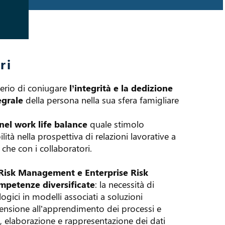
ri
iderio di coniugare
l’integrità e la dedizione
egrale
della persona nella sua sfera famigliare
e nel work life balance
quale stimolo
ilità nella prospettiva di relazioni lavorative a
 che con i collaboratori.
Risk Management e Enterprise Risk
mpetenze diversificate
: la necessità di
gici in modelli associati a soluzioni
pensione all’apprendimento dei processi e
, elaborazione e rappresentazione dei dati