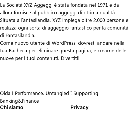
La Società XYZ Aggeggi è stata fondata nel 1971 e da
allora fornisce al pubblico aggeggi di ottima qualità.
Situata a Fantasilandia, XYZ impiega oltre 2.000 persone e
realizza ogni sorta di aggeggio fantastico per la comunità
di Fantasilandia.
Come nuovo utente di WordPress, dovresti andare nella
tua
Bacheca
per eliminare questa pagina, e crearne delle
nuove per i tuoi contenuti. Divertiti!
Oida I Performance. Untangled I Supporting
Banking&Finance
Chi siamo
Privacy
TEAM
PRIVACY POLICY