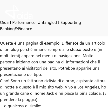
Vai
al
contenuto
Oida I Performance. Untangled I Supporting
Pagina di esempio
Banking&Finance
Questa è una pagina di esempio. Differisce da un articolo
di un blog perché rimane sempre allo stesso posto e (in
molti temi) appare nel menu di navigazione. Molte
persone iniziano con una pagina di Informazioni che li
presentano ai visitatori del sito. Potrebbe apparire una
presentazione del tipo:
Ciao! Sono un fattorino ciclista di giorno, aspirante attore
di notte e questo è il mio sito web. Vivo a Los Angeles, ho
un grande cane di nome Jack e mi piace la piña colada. (E
prendere la pioggia)
…o qualcosa di simile: